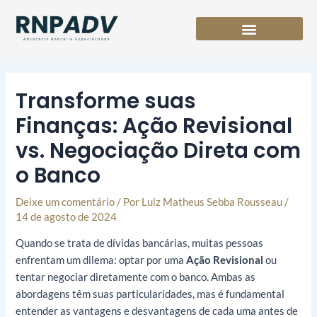
Ir
para
o
conteúdo
Transforme suas
Finanças: Ação Revisional
vs. Negociação Direta com
o Banco
Deixe um comentário
/ Por
Luiz Matheus Sebba Rousseau
/
14 de agosto de 2024
Quando se trata de dívidas bancárias, muitas pessoas
enfrentam um dilema: optar por uma
Ação Revisional
ou
tentar negociar diretamente com o banco. Ambas as
abordagens têm suas particularidades, mas é fundamental
entender as vantagens e desvantagens de cada uma antes de