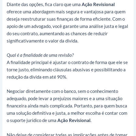
Diante das opções, fica claro que uma
Ação Revisional
oferece uma abordagem mais segura e vantajosa para quem
deseja reestruturar suas finanças de forma eficiente. Com o
apoio de um advogado, você garante uma análise justa e legal
do seu contrato, aumentando as chances de reduzir
significativamente o valor da dívida.
Qual é a finalidade de uma revisão?
A finalidade principal é ajustar o contrato de forma que ele se
torne justo, eliminando cláusulas abusivas e possibilitando a
redução da dívida em até 90%.
Negociar diretamente com o banco, sem o conhecimento
adequado, pode levar a prejuízos maiores e a uma situação
financeira ainda mais complicada. Portanto, para quem busca
uma solução definitiva e justa, a melhor escolha é contar com
o suporte jurídico de uma
Ação Revisional
.
Não deixe de considerar todas as implicações antes de tomar